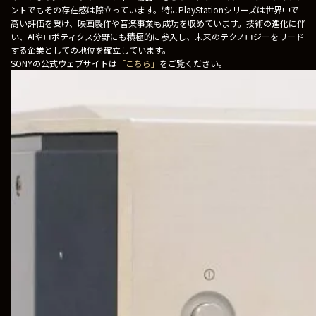
ントでもその存在感は際立っています。特にPlayStationシリーズは世界中で
高い評価を受け、映画製作や音楽事業も成功を収めています。技術の進化に伴
い、AIやロボティクス分野にも積極的に参入し、未来のテクノロジーをリード
する企業としての地位を確立しています。
SONYの公式ウェブサイトは
「こちら」
をご覧ください。