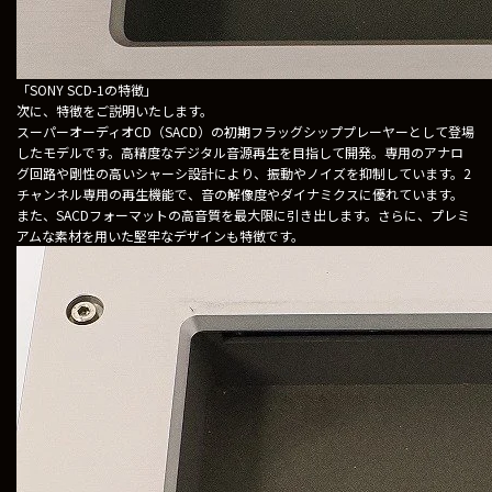
「SONY SCD-1の特徴」
次に、特徴をご説明いたします。
スーパーオーディオCD（SACD）の初期フラッグシッププレーヤーとして登場
したモデルです。高精度なデジタル音源再生を目指して開発。専用のアナロ
グ回路や剛性の高いシャーシ設計により、振動やノイズを抑制しています。2
チャンネル専用の再生機能で、音の解像度やダイナミクスに優れています。
また、SACDフォーマットの高音質を最大限に引き出します。さらに、プレミ
アムな素材を用いた堅牢なデザインも特徴です。