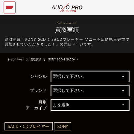
Achievement
買取実績
買取実績「SONY SCD-1 SACDプレーヤー ソニーを広島県三好市で
買取させていただきました！」の詳細ページです。
トップページ
買取実績
SONY SCD-1 SACD･･･
ジャンル
ブランド
月別
アーカイブ
SACD・CDプレイヤー
SONY