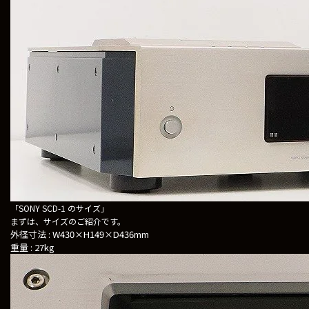
「SONY SCD-1 のサイズ」
まずは、サイズのご紹介です。
外径寸法 : W430×H149×D436mm
重量 : 27kg