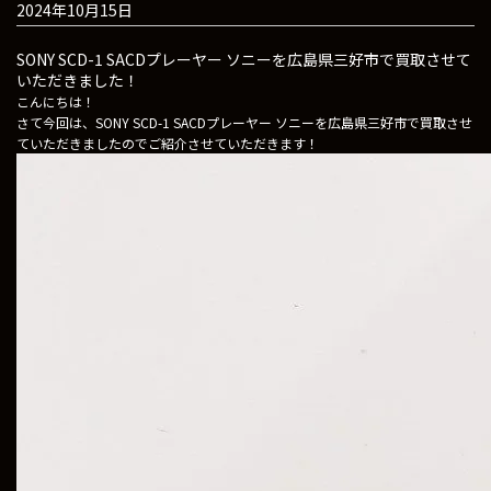
2024年10月15日
SONY SCD-1 SACDプレーヤー ソニーを広島県三好市で買取させて
いただきました！
こんにちは！
さて今回は、SONY SCD-1 SACDプレーヤー ソニーを広島県三好市で買取させ
ていただきましたのでご紹介させていただきます！