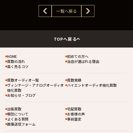
一覧へ戻る
TOPへ戻る
HOME
初めての方へ
買取の流れ
当店が選ばれる理由
高く売るコツ
買取オーディオ一覧
買取実績
ヴィンテージ・アナログオーディオ
ハイエンドオーディオ強化買取
強化買取
お知らせ・ブログ
出張買取
宅配買取
梱包について
お客様の声
よくある質問
事前査定
画像送信フォーム