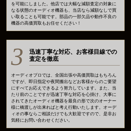
を可能にしました。他店では大幅な減額査定の対象に
なる状態のオーディオ機器も、当店なら減額なしで買
い取ることも可能です。部品の一部欠品や動作不良の
機器の高価買取もお任せください！
迅速丁寧な対応、お客様目線での
査定を徹底
オーディオプロでは、全国出張や高価買取はもちろん
ですが、即日指定や夜間搬出などお客様からのご要望
にすべてお応えできるよう努力しています。また、当
たり前のことですが迅速丁寧な対応を心掛け、大事に
されてきたオーディオ機器を最良の形で次のオーナー
様に橋渡しが出来ればと考え行動いたします。オーデ
ィオの事ならご相談だけでも大歓迎ですので、是非お
気軽にお問い合わせください。