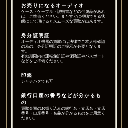
お売りになるオーディオ
ケース・ケーブル・説明書などの付属品があれ
ば、ご準備ください。またすぐに視聴できる状
態にして頂けるとスムーズな買取が出来ます。
身分証明証
オーディオ機器の買取には法律でご本人様確認
の為の、身分証明証のご提示が必要となりま
す。
有効期限内の運転免許証や保険証やパスポート
などをご準備ください。
印鑑
シャチハタでも可
銀行口座の番号などが分かるも
の
買取金額のお振り込みの銀行名・支店名・支店
番号・口座番号・名義が分かるものをご用意く
ださい。