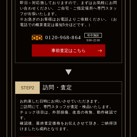
即日～対応致しておりますので、まずはお気軽にお問
い合わせください。 ご自宅・ご指定場所へ専門スタッ
フが出張いたします。
※お急ぎのお客様はお電話よりご依頼ください。（お
電話での概算査定は最短5分ほどです。）
年中無休
0120-968-864
9:00~22:00
事前査定はこちら
訪問・査定
STEP2
お約束した日時にお伺いさせていただきます。
ご訪問にて、専門スタッフが査定・検品いたします。
チェック項目は、外部損傷、改造の有無、動作確認で
す。
確認後、最終査定価格をお伝えさせて頂き、ご納得頂
けましたら成約となります。