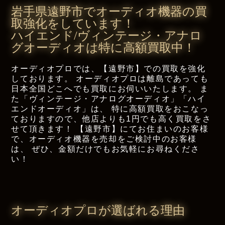
岩手県遠野市でオーディオ機器の買
取強化をしています！
ハイエンド/ヴィンテージ・アナロ
グオーディオは
特に高額買取中！
オーディオプロでは、【遠野市】での買取を強化
しております。
オーディオプロは離島であっても
日本全国どこへでも買取にお伺いいたします。
ま
た「ヴィンテージ・アナログオーディオ」「ハイ
エンドオーディオ」は、
特に高額買取をおこなっ
ておりますので、他店よりも1円でも高く買取をさ
せて頂きます！
【遠野市】にてお住まいのお客様
で、オーディオ機器を売却をご検討中のお客様
は、
ぜひ、金額だけでもお気軽にお尋ねくださ
い！
オーディオプロが選ばれる理由