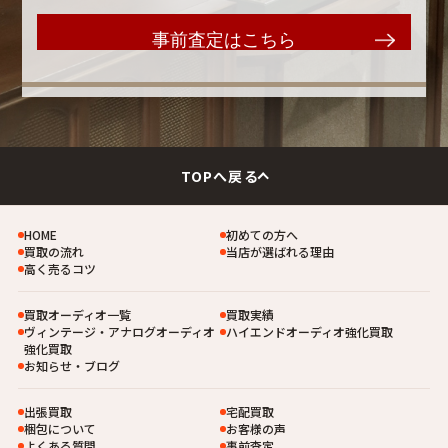
事前査定はこちら
TOPへ戻る
HOME
初めての方へ
買取の流れ
当店が選ばれる理由
高く売るコツ
買取オーディオ一覧
買取実績
ヴィンテージ・アナログオーディオ
ハイエンドオーディオ強化買取
強化買取
お知らせ・ブログ
出張買取
宅配買取
梱包について
お客様の声
よくある質問
事前査定