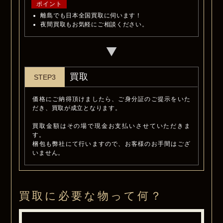
ポイント
離島でも日本全国買取に伺います！
夜間買取もお気軽にご相談ください。
買取
STEP3
価格にご納得頂けましたら、ご身分証のご提示をいた
だき、買取が成立となります。
買取金額はその場で現金お支払いさせていただきま
す。
梱包も弊社にて行いますので、お客様のお手間はござ
いません。
買取に必要な物って何？