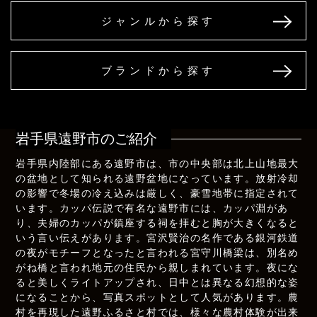
ジャンルから探す
ブランドから探す
岩手県遠野市のご紹介
岩手県内陸部にある遠野市は、市の中央部は北上山地最大
の盆地として知られる遠野盆地になっています。放射冷却
の影響で冬場の冷え込みは厳しく、豪雪地帯に指定されて
います。カッパ伝説で有名な遠野市には、カッパ淵があ
り、夫婦のカッパが鎮座する祠を拝むと胸が大きくなると
いう言い伝えがあります。宮沢賢治の名作である銀河鉄道
の夜がモチーフとなったと言われる宮守川橋梁は、別名め
がね橋と言われ地元の住民から親しまれています。夜にな
ると美しくライトアップされ、日中とは異なる幻想的な姿
になることから、写真スポットとして人気があります。農
村を再現した遠野ふるさと村では、様々な農村体験が出来