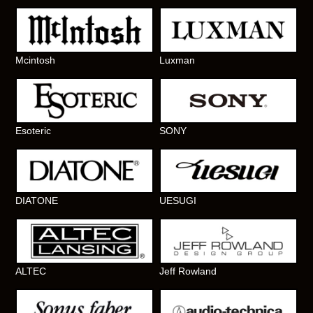
Mcintosh
Luxman
Esoteric
SONY
DIATONE
UESUGI
ALTEC
Jeff Rowland