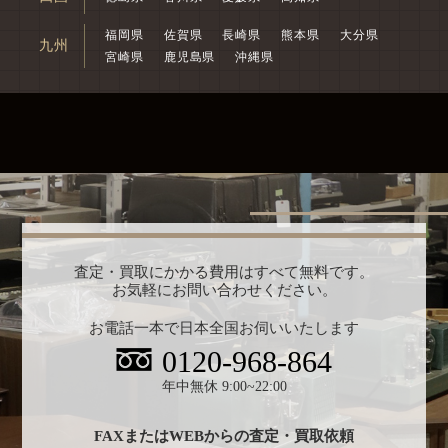
福岡県
佐賀県
長崎県
熊本県
大分県
九州
宮崎県
鹿児島県
沖縄県
査定・買取にかかる費用はすべて無料です。
お気軽にお問い合わせください。
お電話一本で日本全国お伺いいたします
0120-968-864
年中無休 9:00~22:00
FAXまたはWEBからの査定・買取依頼