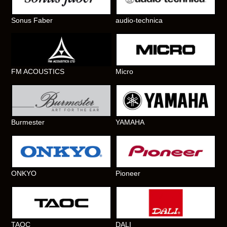
Sonus Faber
audio-technica
FM ACOUSTICS
Micro
Burmester
YAMAHA
ONKYO
Pioneer
TAOC
DALI