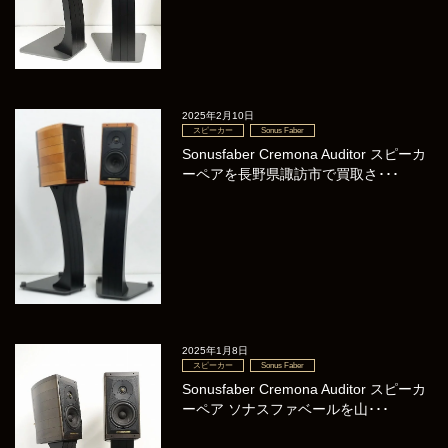
2025年2月10日
スピーカー
Sonus Faber
Sonusfaber Cremona Auditor スピーカ
ーペアを長野県諏訪市で買取さ･･･
2025年1月8日
スピーカー
Sonus Faber
Sonusfaber Cremona Auditor スピーカ
ーペア ソナスファベールを山･･･