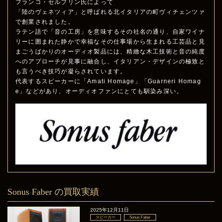
フランコ・セルブリン氏によって
「陸のヴェネツィア」と呼ばれる北イタリアの町ヴィチェンツァ
で創業されました。
ラテン語で「音の工房」を意味するその社名の通り、自家ワイナ
リーに囲まれた静かで幸福なその仕事場から生まれる工芸品と見
まごうばかりのオーディオ製品には、精緻な木工技術と音の純度
へのアプローチが見事に融合し、イタリアン・デザインの極致と
も言うべき技巧が凝らされています。
代表するスピーカーに「Amati Homage」「Guarneri Homag
e」などがあり、オーディオファンにとても馴染み深い。
Sonus Faber の買取実績
2025年12月11日
スピーカー
Sonus Faber