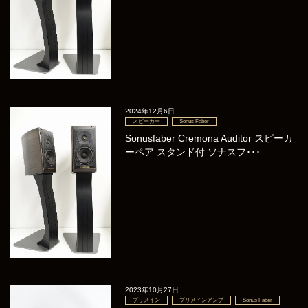
2024年12月6日
スピーカー
Sonus Faber
Sonusfaber Cremona Auditor スピーカ
ーペア スタンド付 ソナスフ･･･
2023年10月27日
プリメイン
プリメインアンプ
Sonus Faber