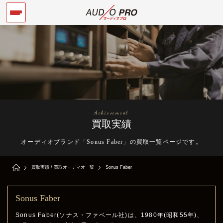
Achievement
買取実績
オーディオブランド「Sonus Faber」の買取一覧ページです。
買取実績
/
買取オーディオ一覧
Sonus Faber
Sonus Faber
Sonus Faber(ソナス・ファベール社)は、1980年(昭和55年)、