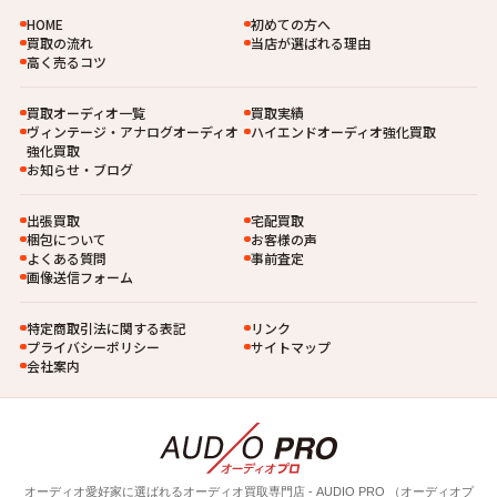
HOME
初めての方へ
買取の流れ
当店が選ばれる理由
高く売るコツ
買取オーディオ一覧
買取実績
ヴィンテージ・アナログオーディオ
ハイエンドオーディオ強化買取
強化買取
お知らせ・ブログ
出張買取
宅配買取
梱包について
お客様の声
よくある質問
事前査定
画像送信フォーム
特定商取引法に関する表記
リンク
プライバシーポリシー
サイトマップ
会社案内
オーディオ愛好家に選ばれるオーディオ買取専⾨店 - AUDIO PRO （オーディオプ