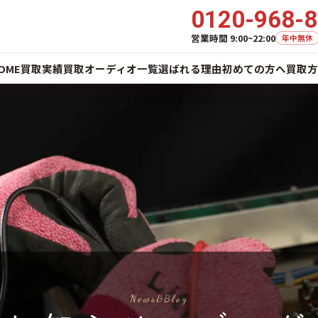
0120-968-
営業時間 9:00~22:00
年中無休
OME
買取実績
買取オーディオ一覧
選ばれる理由
初めての方へ
買取方
News&Blog