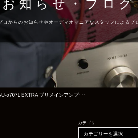
お知らせ・ブログ
プロからのお知らせやオーディオマニアなスタッフによるブ
 AU-α707L EXTRA プリメインアンプ･･･
カテゴリ