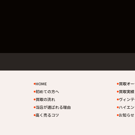
HOME
買取オー
初めての方へ
買取実績
買取の流れ
ヴィンテ
当店が選ばれる理由
ハイエン
高く売るコツ
お知らせ