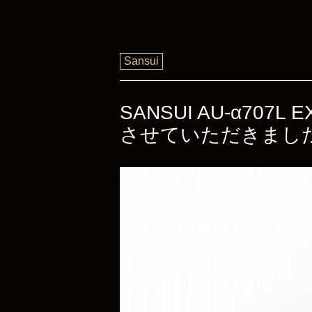
Sansui
SANSUI AU-α7
させていただきまし