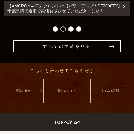
0TX】を
【TAD – ティーエーディー】の【スピーカーユニット / TL-
1b ペア】を千葉県木更津市で高価買取させていただきま
すべての実績を見る
こちらも合わせてご覧ください。
買取の流れ
高く売るコツ
よくある質問
TOPへ戻る