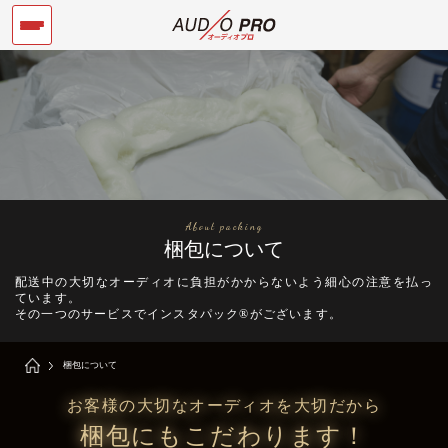
About packing
梱包について
配送中の大切なオーディオに負担がかからないよう細心の注意を払っ
ています。
その一つのサービスでインスタパック®がございます。
梱包について
お客様の大切なオーディオを大切だから
梱包にもこだわります！