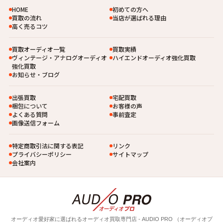
HOME
初めての方へ
買取の流れ
当店が選ばれる理由
高く売るコツ
買取オーディオ一覧
買取実績
ヴィンテージ・アナログオーディオ
ハイエンドオーディオ強化買取
強化買取
お知らせ・ブログ
出張買取
宅配買取
梱包について
お客様の声
よくある質問
事前査定
画像送信フォーム
特定商取引法に関する表記
リンク
プライバシーポリシー
サイトマップ
会社案内
オーディオ愛好家に選ばれるオーディオ買取専⾨店 - AUDIO PRO （オーディオプ