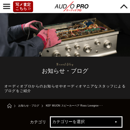
写メ査定
こちら
News&Blog
お知らせ・ブログ
オーディオプロからのお知らせやオーディオマニアなスタッフによる
ブログをご紹介
お知らせ・ブログ
KEF MUON スピーカーペア Ross Lovegrov･･･
カテゴリ