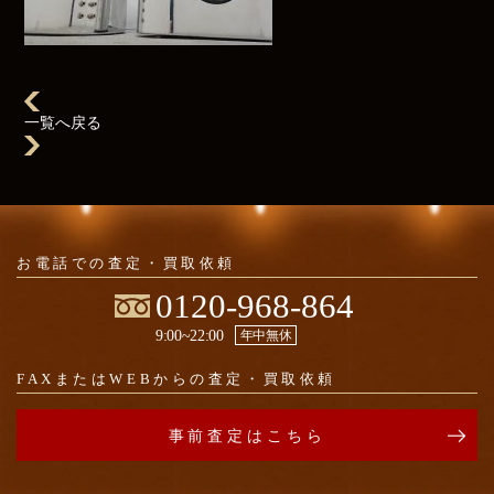
一覧へ戻る
お電話での
査定・買取依頼
0120-968-864
9:00~22:00
年中無休
FAXまたはWEBからの
査定・買取依頼
事前査定はこちら