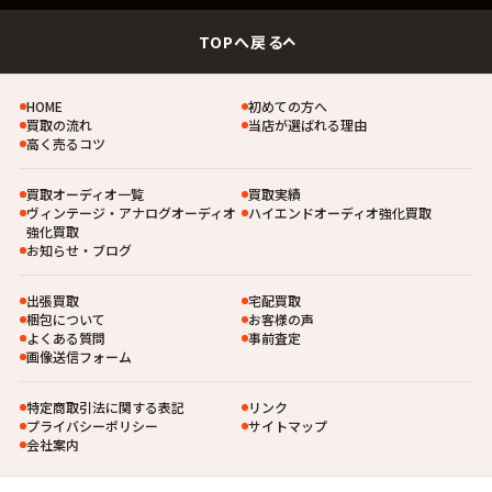
TOPへ戻る
HOME
初めての方へ
買取の流れ
当店が選ばれる理由
高く売るコツ
買取オーディオ一覧
買取実績
ヴィンテージ・アナログオーディオ
ハイエンドオーディオ強化買取
強化買取
お知らせ・ブログ
出張買取
宅配買取
梱包について
お客様の声
よくある質問
事前査定
画像送信フォーム
特定商取引法に関する表記
リンク
プライバシーポリシー
サイトマップ
会社案内