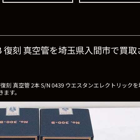
ric 300B 復刻 真空管を埼玉県入間市
c 300B 復刻 真空管 2本 S/N 0439 ウエスタンエレク
きます。