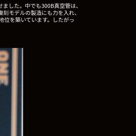
ました。中でも300B真空管は、
復刻モデルの製造にも力を入れ、
地位を築いています。したがっ