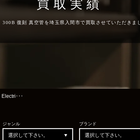
買取実績
ectric 300B 復刻 真空管を埼玉県入間市で買取させていた
 Electri･･･
ジャンル
ブランド