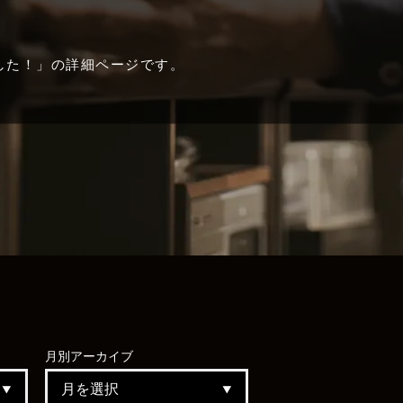
だきました！」の詳細ページです。
月別
アーカイブ