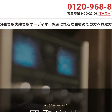
0120-968-
営業時間 9:00~22:00
年中無休
OME
買取実績
買取オーディオ一覧
選ばれる理由
初めての方へ
買取方
Achievement