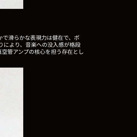
かで滑らかな表現力は健在で、ボ
りにより、音楽への没入感が格段
真空管アンプの核心を担う存在とし