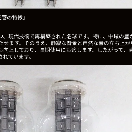
刻 真空管の特徴」
つ、現代技術で再構築された名球です。特に、中域の豊
たせます。そのうえ、静寂な背景と自然な音の立ち上が
も向上しており、長期使用にも適します。したがって、
されています。