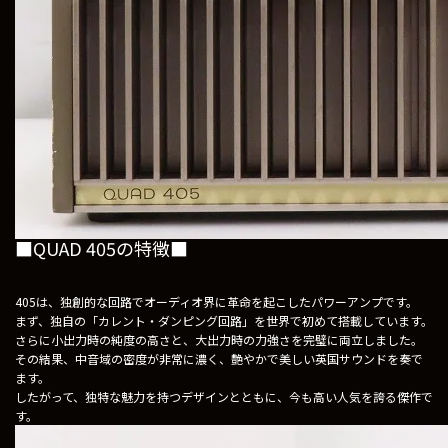
■QUAD 405の特徴■
405は、独創的な回路でオーディオ界に革命を起こしたパワーアンプです。
まず、独自の「カレント・ダンピング回路」を世界で初めて搭載しています。
さらに小出力時の純度の高さと、大出力時の力強さを完璧に両立しました。
その結果、中音域の密度が非常に濃く、艶やかで美しい英国サウンドを奏で
ます。
したがって、独特な魅力を持つデザインとともに、今も高い人気を誇る傑作で
す。