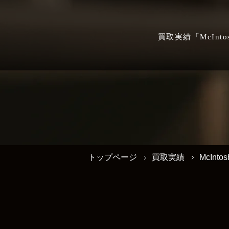
買取実績「McInt
トップページ
買取実績
McInto