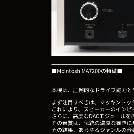
■McIntosh MA7200の特徴■
本機は、圧倒的なドライブ能力と
まず注目すべきは、マッキントッ
これにより、スピーカーのインピ
さらに、高度なDACモジュールを
その音質は、伝統の濃厚な響きに
その結果、あらゆるジャンルの音