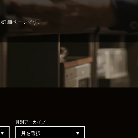
市」の詳細ページです。
月別
アーカイブ