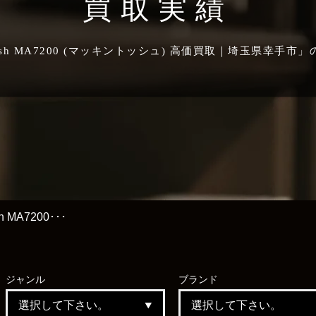
買取実績
osh MA7200 (マッキントッシュ) 高価買取｜埼玉県幸手
sh MA7200･･･
ジャンル
ブランド