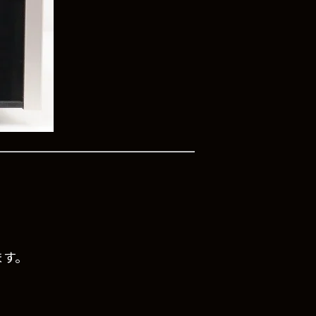
ます。
。