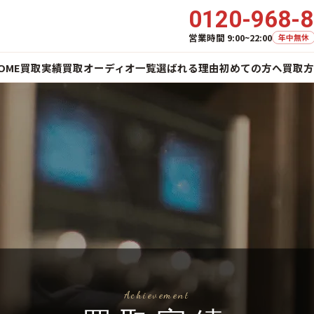
0120-968-
営業時間 9:00~22:00
年中無休
OME
買取実績
買取オーディオ一覧
選ばれる理由
初めての方へ
買取方
Achievement