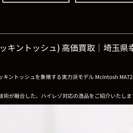
00 (マッキントッシュ) 高価買取｜埼玉
。
ントッシュを象徴する実力派モデル McIntosh MA72
技術が融合した、ハイレゾ対応の逸品をご紹介いたしま