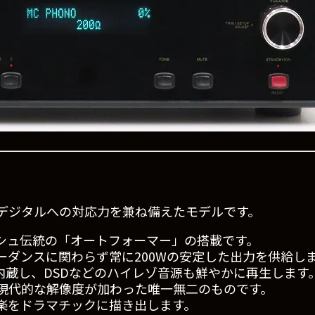
デジタルへの対応力を兼ね備えたモデルです。
シュ伝統の「オートフォーマー」の搭載です。
ーダンスに関わらず常に200Wの安定した出力を供給し
内蔵し、DSDなどのハイレゾ音源も鮮やかに再生します
現代的な解像度が加わった唯一無二のものです。
楽をドラマチックに描き出します。