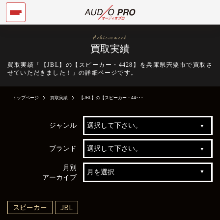
Achievement
買取実績
買取実績「【JBL】の【スピーカー・4428】を兵庫県宍粟市で買取さ
せていただきました！」の詳細ページです。
トップページ
買取実績
【JBL】の【スピーカー・44･･･
ジャンル
ブランド
月別
アーカイブ
スピーカー
JBL