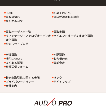
HOME
初めての方へ
買取の流れ
当店が選ばれる理由
高く売るコツ
買取オーディオ一覧
買取実績
ヴィンテージ・アナログオーディオ
ハイエンドオーディオ強化買取
強化買取
お知らせ・ブログ
出張買取
宅配買取
梱包について
お客様の声
よくある質問
事前査定
画像送信フォーム
特定商取引法に関する表記
リンク
プライバシーポリシー
サイトマップ
会社案内