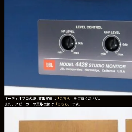
オーディオプロのJBL買取実績は
「こちら」
をご覧ください。
また、スピーカーの買取実績は
「こちら」
です。