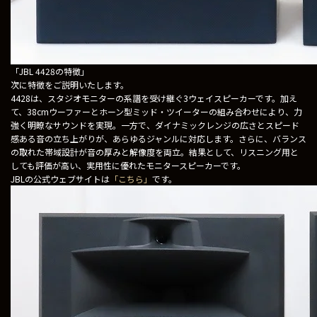
「JBL 4428の特徴」
次に特徴をご説明いたします。
4428は、スタジオモニターの系譜を受け継ぐ3ウェイスピーカーです。加え
て、38cmウーファーとホーン型ミッド・ツイーターの組み合わせにより、力
強く明瞭なサウンドを実現。一方で、ダイナミックレンジの広さとスピード
感ある音の立ち上がりが、あらゆるジャンルに対応します。さらに、バランス
の取れた帯域設計が音の厚みと解像度を両立。結果として、リスニング用と
しても評価が高い、実用性に優れたモニタースピーカーです。
JBLの公式ウェブサイトは
「こちら」
です。