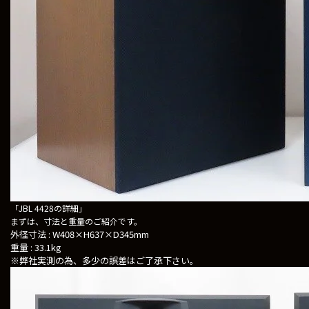
「JBL 4428の詳細」
まずは、寸法と重量のご紹介です。
外径寸法 : W408×H637×D345mm
重量 : 33.1kg
※弊社実測の為、多少の誤差はご了承下さい。