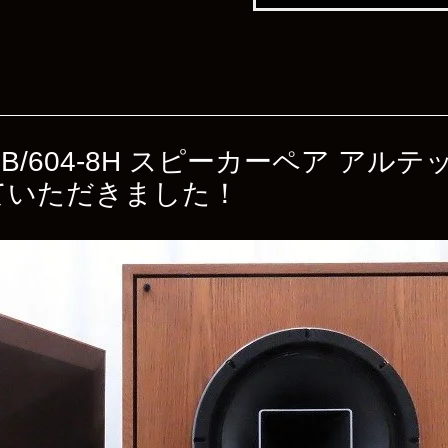
 620B/604-8H スピーカーペア 
ていただきました！