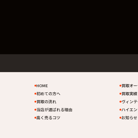
HOME
買取オー
初めての方へ
買取実績
買取の流れ
ヴィンテ
当店が選ばれる理由
ハイエン
高く売るコツ
お知らせ