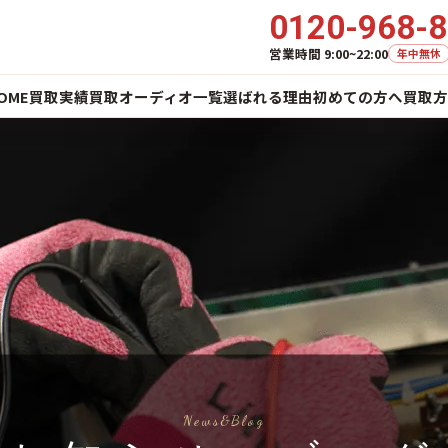
0120-968-
営業時間 9:00~22:00
年中無休
OME
買取実績
買取オーディオ一覧
選ばれる理由
初めての方へ
買取方
News&Blog