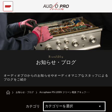
News&Blog
お知らせ・ブログ
オーディオプロからのお知らせやオーディオマニアなスタッフによる
ブログをご紹介
お知らせ・ブログ
Accuphase PS-1200V クリーン電源 アキュフ･･･
カテゴリ