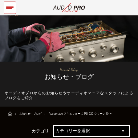
News&Blog
お知らせ・ブログ
オーディオプロからのお知らせやオーディオマニアなスタッフによる
ブログをご紹介
お知らせ・ブログ
Accuphase アキュフェーズ PS-520 クリーン電･･･
カテゴリ