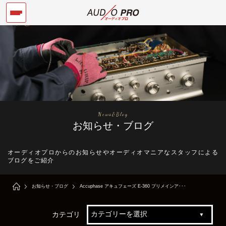
News&Blog
お知らせ・ブログ
オーディオプロからのお知らせやオーディオマニアなスタッフによる
ブログをご紹介
お知らせ・ブログ
Accuphase アキュフェーズ E-360 プリメインア･･･
カテゴリ