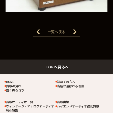
一覧へ戻る
TOPへ戻る
HOME
初めての方へ
買取の流れ
当店が選ばれる理由
高く売るコツ
買取オーディオ一覧
買取実績
ヴィンテージ・アナログオーディオ
ハイエンドオーディオ強化買取
強化買取