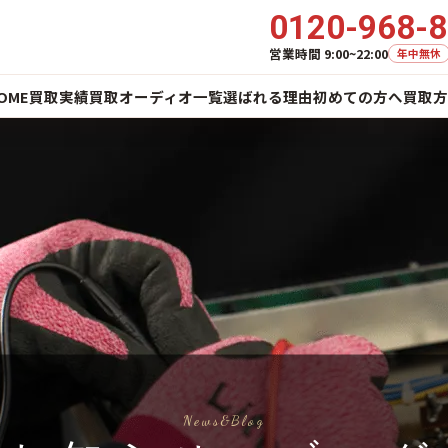
0120-968-
営業時間 9:00~22:00
年中無休
OME
買取実績
買取オーディオ一覧
選ばれる理由
初めての方へ
買取方
News&Blog