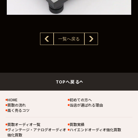
一覧へ戻る
TOPへ戻る
HOME
初めての方へ
買取の流れ
当店が選ばれる理由
高く売るコツ
買取オーディオ一覧
買取実績
ヴィンテージ・アナログオーディオ
ハイエンドオーディオ強化買取
強化買取