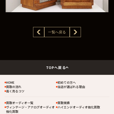
一覧へ戻る
TOPへ戻る
HOME
初めての方へ
買取の流れ
当店が選ばれる理由
高く売るコツ
買取オーディオ一覧
買取実績
ヴィンテージ・アナログオーディオ
ハイエンドオーディオ強化買取
強化買取