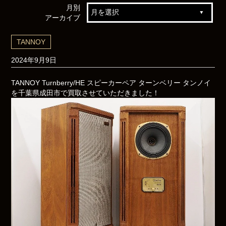
月別
アーカイブ
TANNOY
2024年9月9日
TANNOY Turnberry/HE スピーカーペア ターンベリー タンノイ
を千葉県成田市で買取させていただきました！