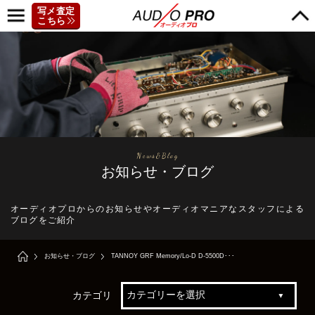
写メ査定
こちら
News&Blog
お知らせ・ブログ
オーディオプロからのお知らせやオーディオマニアなスタッフによる
ブログをご紹介
お知らせ・ブログ
TANNOY GRF Memory/Lo-D D-5500D･･･
カテゴリ