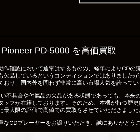
neer PD-5000 を高価買取
動作確認において通電はするものの、経年によりCDの
も欠品しているというコンディションではありましたが
ており、国内外を問わず非常に高い市場人気を誇ってい
ない不具合や付属品の欠品がある状態であっても、本来
タッフが在籍しております。そのため、本機が持つ歴史
た最大限の評価で高値での買取をさせていただきました
重なCDプレーヤーをお譲りいただき、誠にありがとう