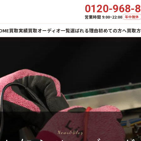
0120-968-
営業時間 9:00~22:00
年中無休
OME
買取実績
買取オーディオ一覧
選ばれる理由
初めての方へ
買取方
News&Blog