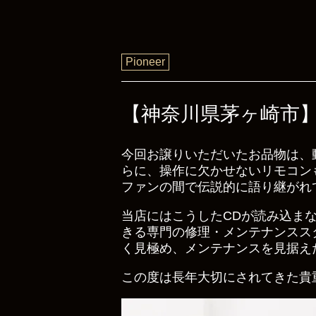
Pioneer
【神奈川県茅ヶ崎市】Pio
今回お譲りいただいたお品物は、
らに、操作に欠かせないリモコン
ファンの間で伝説的に語り継がれ
当店にはこうしたCDが読み込ま
きる専門の修理・メンテナンスス
く見極め、メンテナンスを見据え
この度は長年大切にされてきた貴