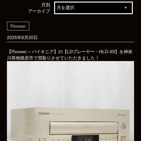
月別
アーカイブ
Pioneer
2025年8月20日
【Pioneer – パイオニア】の【LDプレーヤー・HLD-X9】を神奈
川県相模原市で買取りさせていただきました！