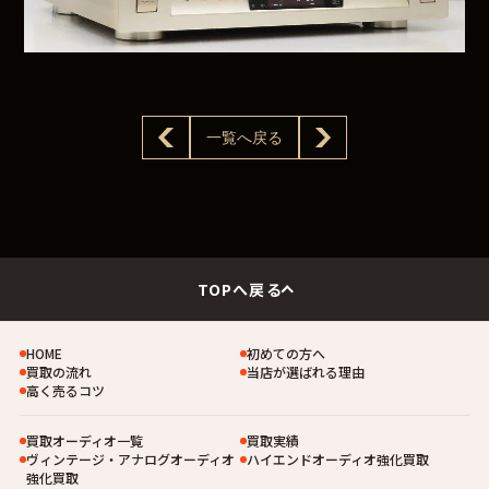
一覧へ戻る
TOPへ戻る
HOME
初めての方へ
買取の流れ
当店が選ばれる理由
高く売るコツ
買取オーディオ一覧
買取実績
ヴィンテージ・アナログオーディオ
ハイエンドオーディオ強化買取
強化買取