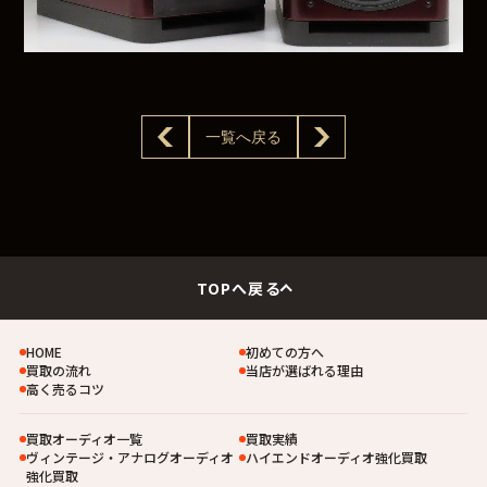
一覧へ戻る
TOPへ戻る
HOME
初めての方へ
買取の流れ
当店が選ばれる理由
高く売るコツ
買取オーディオ一覧
買取実績
ヴィンテージ・アナログオーディオ
ハイエンドオーディオ強化買取
強化買取