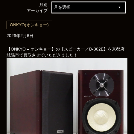
月別
アーカイブ
ONKYO(オンキョー)
2026年2月6日
【ONKYO – オンキョー】の【スピーカー／D-302E】を京都府
城陽市で買取させていただきました！