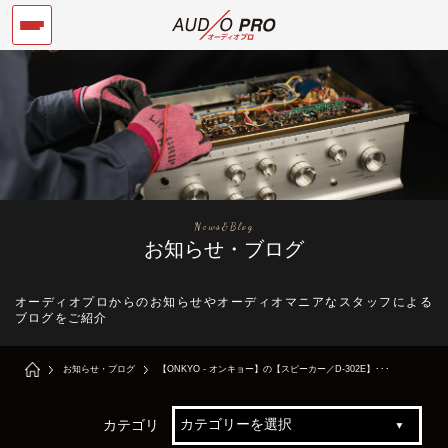
News&Blog
お知らせ・ブログ
オーディオプロからのお知らせやオーディオマニアなスタッフによる
ブログをご紹介
お知らせ・ブログ
【ONKYO - オンキョー】の【スピーカー／D-302E】･･･
カテゴリ