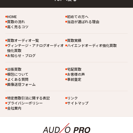
HOME
初めての方へ
買取の流れ
当店が選ばれる理由
高く売るコツ
買取オーディオ一覧
買取実績
ヴィンテージ・アナログオーディオ
ハイエンドオーディオ強化買取
強化買取
お知らせ・ブログ
出張買取
宅配買取
梱包について
お客様の声
よくある質問
事前査定
画像送信フォーム
特定商取引法に関する表記
リンク
プライバシーポリシー
サイトマップ
会社案内