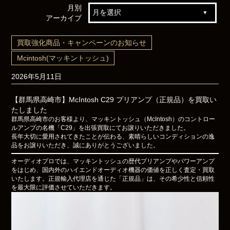
月別
アーカイブ
買取強化商品・キャンペーンのお知らせ
Mcintosh(マッキントッシュ)
2026年5月11日
【群馬県高崎市】McIntosh C29 プリアンプ（正規品）を買取い
たしました
群馬県高崎市のお客様より、マッキントッシュ（McIntosh）のコントロー
ルアンプの名機「C29」を出張買取にてお譲りいただきました。
長年大切に愛用されてきたことが伝わる、素晴らしいコンディションの逸
品をお譲りいただき、誠にありがとうございました。
オーディオプロでは、マッキントッシュの歴代プリアンプやパワーアンプ
をはじめ、国内外のハイエンドオーディオ機器の価値を正しく査定・買取
いたします。正規輸入代理店を通じた「正規品」は、その希少性と信頼性
を最大限に評価させていただきます。