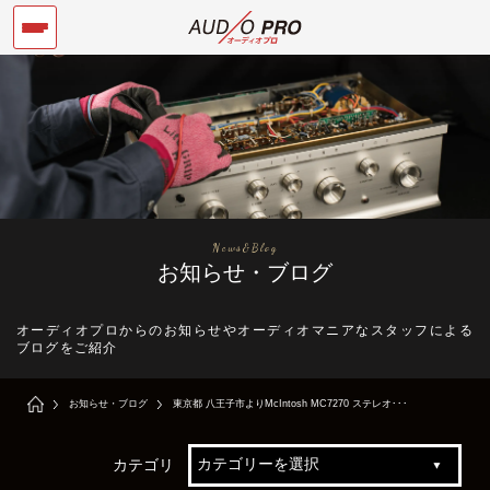
News&Blog
お知らせ・ブログ
オーディオプロからのお知らせやオーディオマニアなスタッフによる
ブログをご紹介
お知らせ・ブログ
東京都 八王子市よりMcIntosh MC7270 ステレオ･･･
カテゴリ