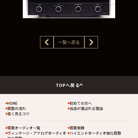
一覧へ戻る
TOPへ戻る
HOME
初めての方へ
買取の流れ
当店が選ばれる理由
高く売るコツ
買取オーディオ一覧
買取実績
ヴィンテージ・アナログオーディオ
ハイエンドオーディオ強化買取