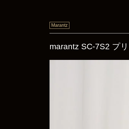
Marantz
marantz SC-