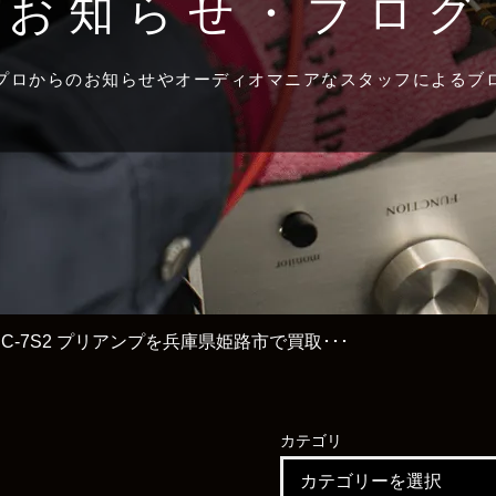
お知らせ・ブログ
プロからのお知らせやオーディオマニアなスタッフによるブ
z SC-7S2 プリアンプを兵庫県姫路市で買取･･･
カテゴリ