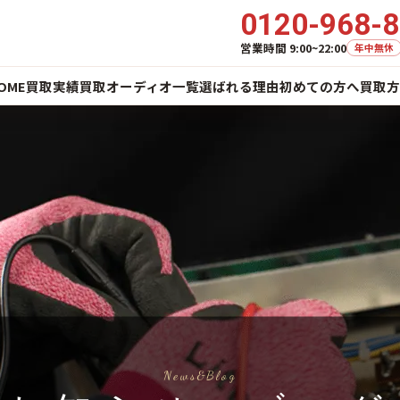
0120-968-
営業時間 9:00~22:00
年中無休
OME
買取実績
買取オーディオ一覧
選ばれる理由
初めての方へ
買取方
News&Blog