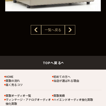
一覧へ戻る
TOPへ戻る
HOME
初めての方へ
買取の流れ
当店が選ばれる理由
高く売るコツ
買取オーディオ一覧
買取実績
ヴィンテージ・アナログオーディオ
ハイエンドオーディオ強化買取
強化買取