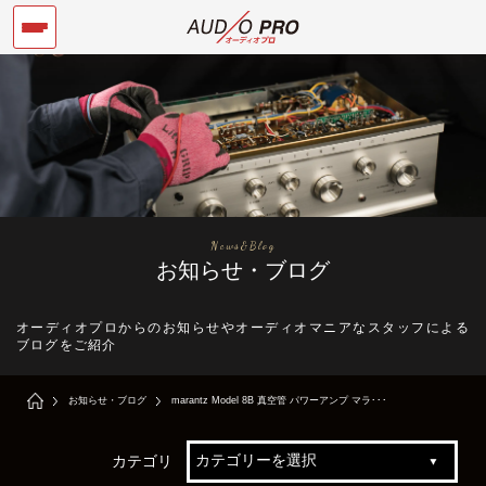
News&Blog
お知らせ・ブログ
オーディオプロからのお知らせやオーディオマニアなスタッフによる
ブログをご紹介
お知らせ・ブログ
marantz Model 8B 真空管 パワーアンプ マラ･･･
カテゴリ