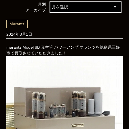
月別
アーカイブ
Marantz
2024年8月1日
marantz Model 8B 真空管 パワーアンプ マランツを徳島県三好
市で買取させていただきました！