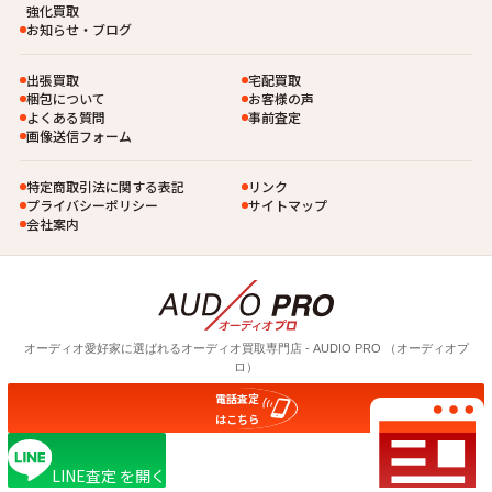
強化買取
お知らせ・ブログ
出張買取
宅配買取
梱包について
お客様の声
よくある質問
事前査定
画像送信フォーム
特定商取引法に関する表記
リンク
プライバシーポリシー
サイトマップ
会社案内
オーディオ愛好家に選ばれるオーディオ買取専⾨店 - AUDIO PRO （オーディオプ
ロ）
電話査定
© 2026 AUDIO PRO
はこちら
LINE査定
を開く