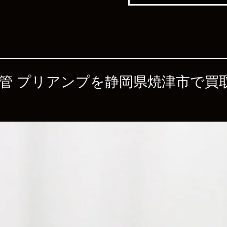
II 真空管 プリアンプを静岡県焼津市