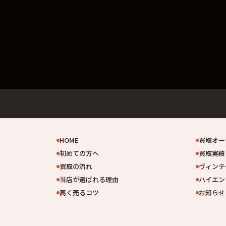
HOME
買取オー
初めての方へ
買取実績
買取の流れ
ヴィンテ
当店が選ばれる理由
ハイエン
高く売るコツ
お知らせ