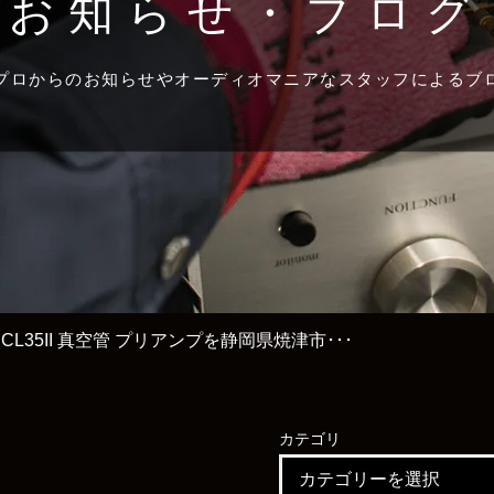
お知らせ・ブログ
プロからのお知らせやオーディオマニアなスタッフによるブ
N CL35II 真空管 プリアンプを静岡県焼津市･･･
カテゴリ