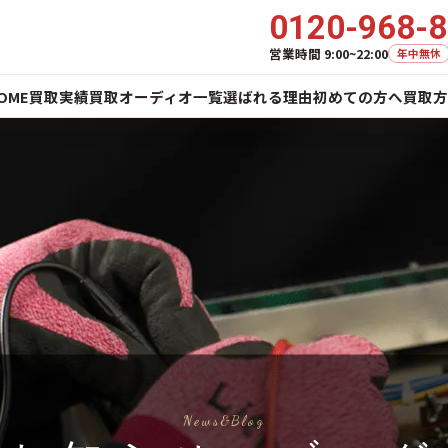
0120-968-
営業時間 9:00~22:00
年中無休
OME
買取実績
買取オーディオ一覧
選ばれる理由
初めての方へ
買取方
News&Blog