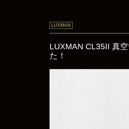
LUXMAN
LUXMAN CL35
た！