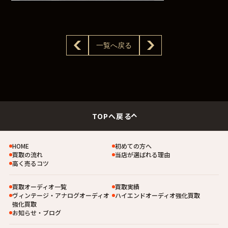
一覧へ戻る
TOPへ戻る
HOME
初めての方へ
買取の流れ
当店が選ばれる理由
高く売るコツ
買取オーディオ一覧
買取実績
ヴィンテージ・アナログオーディオ
ハイエンドオーディオ強化買取
強化買取
お知らせ・ブログ