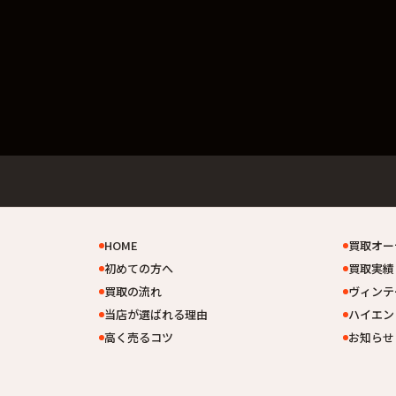
HOME
買取オー
初めての方へ
買取実績
買取の流れ
ヴィンテ
当店が選ばれる理由
ハイエン
高く売るコツ
お知らせ