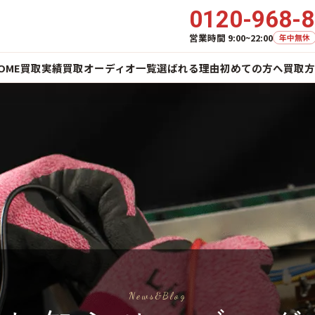
0120-968-
営業時間 9:00~22:00
年中無休
OME
買取実績
買取オーディオ一覧
選ばれる理由
初めての方へ
買取方
News&Blog