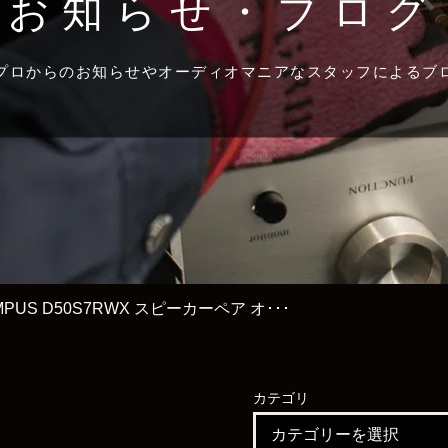
お知らせ・ブログ
プロからのお知らせやオーディオマニアなスタッフによるブ
YMPUS D50S7RWX スピーカーペア オ･･･
カテゴリ