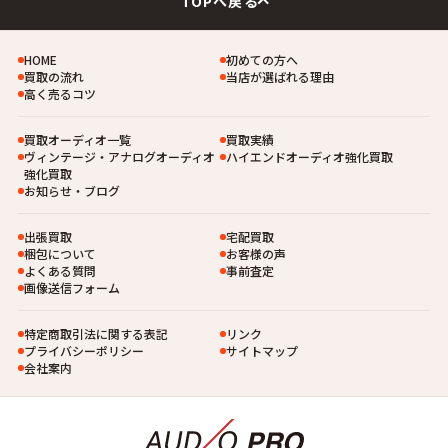
TOPへ戻る
HOME
初めての方へ
買取の流れ
当店が選ばれる理由
高く売るコツ
買取オーディオ一覧
買取実績
ヴィンテージ・アナログオーディオ
ハイエンドオーディオ強化買取
強化買取
お知らせ・ブログ
出張買取
宅配買取
梱包について
お客様の声
よくある質問
事前査定
画像送信フォーム
特定商取引法に関する表記
リンク
プライバシーポリシー
サイトマップ
会社案内