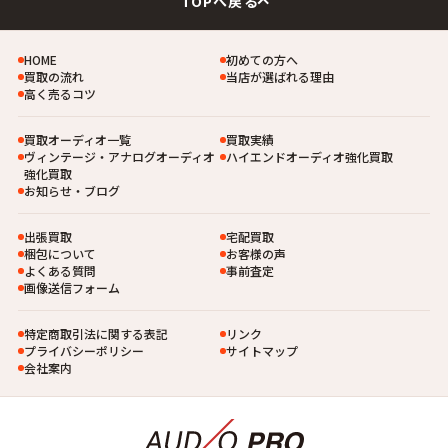
TOPへ戻る
HOME
初めての方へ
買取の流れ
当店が選ばれる理由
高く売るコツ
買取オーディオ一覧
買取実績
ヴィンテージ・アナログオーディオ
ハイエンドオーディオ強化買取
強化買取
お知らせ・ブログ
出張買取
宅配買取
梱包について
お客様の声
よくある質問
事前査定
画像送信フォーム
特定商取引法に関する表記
リンク
プライバシーポリシー
サイトマップ
会社案内