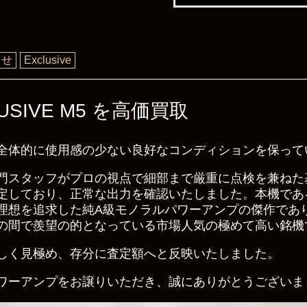
らせ
Exclusive
SIVE M5 を高価買取
全体的に使用感の少ない良好なコンディションを保って
門スタッフがプロの視点で細部まで厳重に点検を兼ねた
しており、正常な出力を確認いたしました。本機であるEX
理想を追求した純A級モノラルパワーアンプの傑作であ
の間で羨望の的となっている市場人気の極めて高い銘機
しく見極め、存分に査定額へと反映いたしました。
ワーアンプをお譲りいただき、誠にありがとうございま