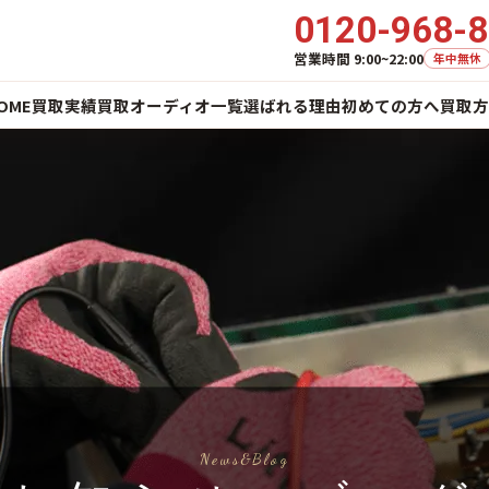
0120-968-
営業時間 9:00~22:00
年中無休
OME
買取実績
買取オーディオ一覧
選ばれる理由
初めての方へ
買取方
News&Blog