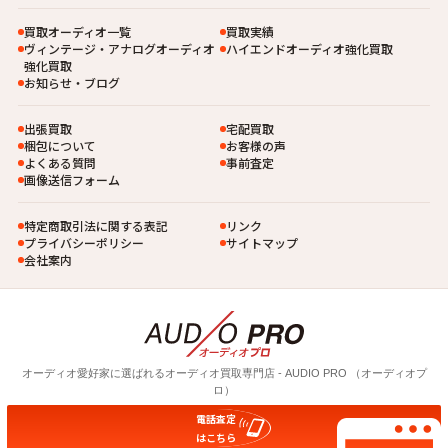
買取オーディオ一覧
買取実績
ヴィンテージ・アナログオーディオ
ハイエンドオーディオ強化買取
強化買取
お知らせ・ブログ
出張買取
宅配買取
梱包について
お客様の声
よくある質問
事前査定
画像送信フォーム
特定商取引法に関する表記
リンク
プライバシーポリシー
サイトマップ
会社案内
オーディオ愛好家に選ばれるオーディオ買取専⾨店 - AUDIO PRO （オーディオプ
ロ）
電話査定
© 2026 AUDIO PRO
はこちら