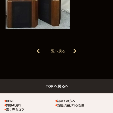
一覧へ戻る
TOPへ戻る
HOME
初めての方へ
買取の流れ
当店が選ばれる理由
高く売るコツ