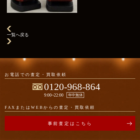
一覧へ戻る
お電話での
査定・買取依頼
0120-968-864
9:00~22:00
年中無休
FAXまたはWEBからの
査定・買取依頼
事前査定はこちら