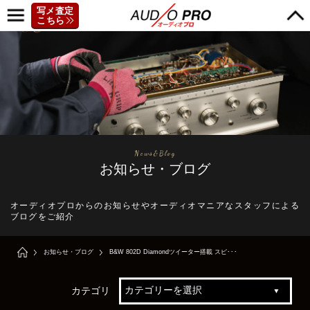
写メ査定
こちら
News&Blog
お知らせ・ブログ
オーディオプロからのお知らせやオーディオマニアなスタッフによる
ブログをご紹介
お知らせ・ブログ
B&W 802D Diamondツイーター搭載 スピ･･･
カテゴリ