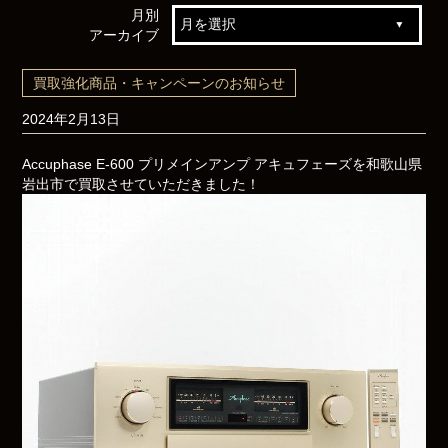
月別
アーカイブ
買取強化商品・キャンペーンのお知らせ
2024年2月13日
Accuphase E-600 プリメインアンプ アキュフェーズを和歌山県
岩出市で買取させていただきました！