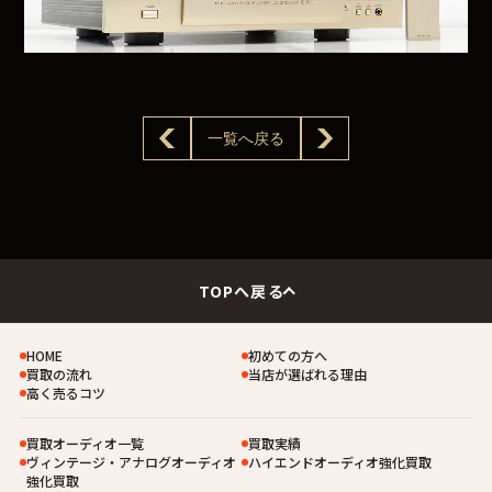
一覧へ戻る
TOPへ戻る
HOME
初めての方へ
買取の流れ
当店が選ばれる理由
高く売るコツ
買取オーディオ一覧
買取実績
ヴィンテージ・アナログオーディオ
ハイエンドオーディオ強化買取
強化買取