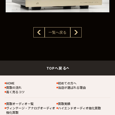
一覧へ戻る
TOPへ戻る
HOME
初めての方へ
買取の流れ
当店が選ばれる理由
高く売るコツ
買取オーディオ一覧
買取実績
ヴィンテージ・アナログオーディオ
ハイエンドオーディオ強化買取
強化買取