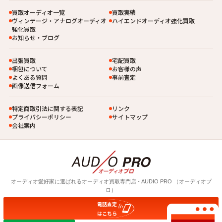
買取オーディオ一覧
買取実績
ヴィンテージ・アナログオーディオ
ハイエンドオーディオ強化買取
強化買取
お知らせ・ブログ
出張買取
宅配買取
梱包について
お客様の声
よくある質問
事前査定
画像送信フォーム
特定商取引法に関する表記
リンク
プライバシーポリシー
サイトマップ
会社案内
オーディオ愛好家に選ばれるオーディオ買取専⾨店 - AUDIO PRO （オーディオプ
ロ）
電話査定
© 2026 AUDIO PRO
はこちら