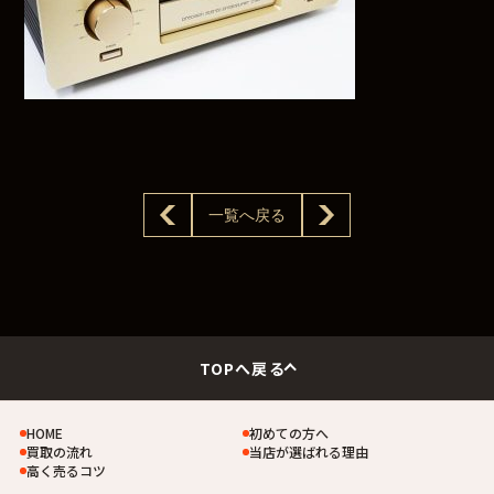
一覧へ戻る
TOPへ戻る
HOME
初めての方へ
買取の流れ
当店が選ばれる理由
高く売るコツ