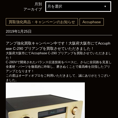
月別
アーカイブ
買取強化商品・キャンペーンのお知らせ
Accuphase
2019年1月25日
アンプ強化買取キャンペーン中です！大阪府大阪市にてAccuph
ase C-290 プリアンプを買取させていただきました！
大阪府大阪市にてAccuphase C-290 プリアンプを買取させていただきまし
た！
C-280Vで開発されたバランス伝送技術をベースに、さらに全回路を見直し
全素材・パーツを徹底的に吟味し、磨きぬくことで最高峰を目指したプリ
アンプとなります！
この度はオーディオプロをご利用いただきまして、誠にありがとうござい
ました。