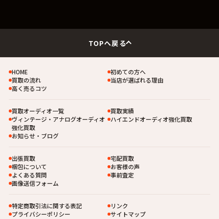
TOPへ戻る
HOME
初めての方へ
買取の流れ
当店が選ばれる理由
高く売るコツ
買取オーディオ一覧
買取実績
ヴィンテージ・アナログオーディオ
ハイエンドオーディオ強化買取
強化買取
お知らせ・ブログ
出張買取
宅配買取
梱包について
お客様の声
よくある質問
事前査定
画像送信フォーム
特定商取引法に関する表記
リンク
プライバシーポリシー
サイトマップ