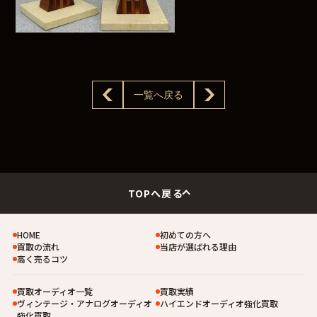
一覧へ戻る
TOPへ戻る
HOME
初めての方へ
買取の流れ
当店が選ばれる理由
高く売るコツ
買取オーディオ一覧
買取実績
ヴィンテージ・アナログオーディオ
ハイエンドオーディオ強化買取
強化買取