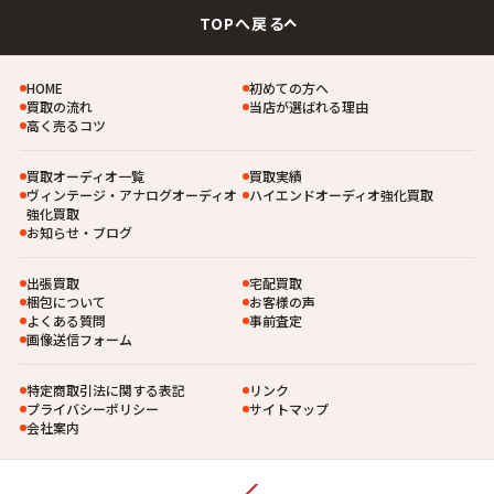
TOPへ戻る
HOME
初めての方へ
買取の流れ
当店が選ばれる理由
高く売るコツ
買取オーディオ一覧
買取実績
ヴィンテージ・アナログオーディオ
ハイエンドオーディオ強化買取
強化買取
お知らせ・ブログ
出張買取
宅配買取
梱包について
お客様の声
よくある質問
事前査定
画像送信フォーム
特定商取引法に関する表記
リンク
プライバシーポリシー
サイトマップ
会社案内