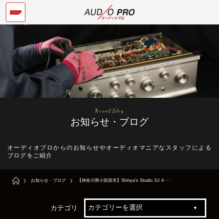
News&Blog
お知らせ・ブログ
オーディオプロからのお知らせやオーディオマニアなスタッフによる
ブログをご紹介
お知らせ・ブログ
【神奈川県小田原市】Shinya's Studio 1U 4･･･
カテゴリ