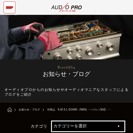
News&Blog
お知らせ・ブログ
オーディオプロからのお知らせやオーディオマニアなスタッフによる
ブログをご紹介
お知らせ・ブログ
今回は、S.M.S.L DO400（SMSL・ハイレゾ対応 ･･･
カテゴリ