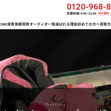
0120-968-
営業時間 9:00~22:00
年中無休
OME
買取実績
買取オーディオ一覧
選ばれる理由
初めての方へ
買取方
News&Blog