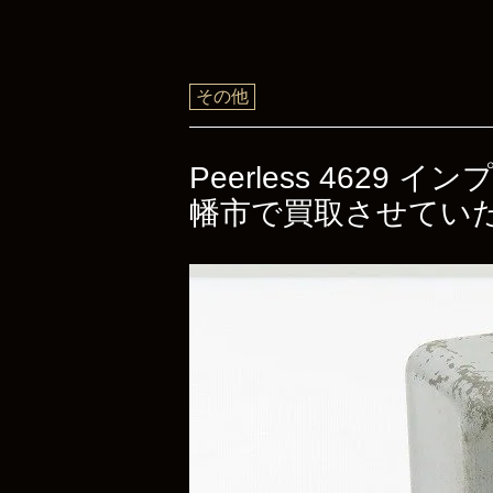
その他
Peerless 462
幡市で買取させてい