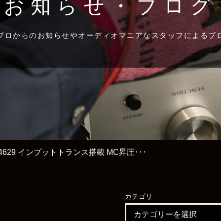
お知らせ・ブログ
プロからのお知らせやオーディオマニアなスタッフによるブ
ss 4629 インプットトランス搭載 MC昇圧･･･
カテゴリ