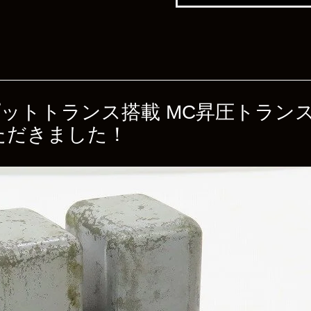
9 インプットトランス搭載 MC昇圧トラ
ただきました！