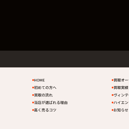
HOME
買取オー
初めての方へ
買取実績
買取の流れ
ヴィンテ
当店が選ばれる理由
ハイエン
高く売るコツ
お知らせ