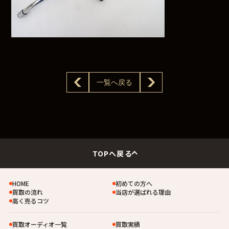
一覧へ戻る
TOPへ戻る
HOME
初めての方へ
買取の流れ
当店が選ばれる理由
高く売るコツ
買取オーディオ一覧
買取実績