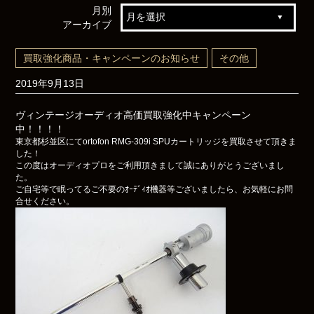
月別
アーカイブ
買取強化商品・キャンペーンのお知らせ
その他
2019年9月13日
ヴィンテージオーディオ高価買取強化中キャンペーン
中！！！！
東京都杉並区にて
ortofon RMG-309i SPUカートリッジを買取させて頂きま
した！
この度はオーディオプロをご利用頂きまして誠にありがとうございまし
た。
ご自宅等で眠ってるご不要のｵｰﾃﾞｨｵ機器等ございましたら、お気軽にお問
合せください。