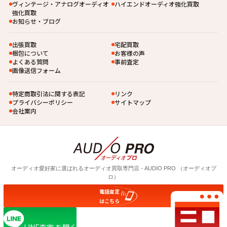
ヴィンテージ・アナログオーディオ
ハイエンドオーディオ強化買取
強化買取
お知らせ・ブログ
出張買取
宅配買取
梱包について
お客様の声
よくある質問
事前査定
画像送信フォーム
特定商取引法に関する表記
リンク
プライバシーポリシー
サイトマップ
会社案内
オーディオ愛好家に選ばれるオーディオ買取専⾨店 - AUDIO PRO （オーディオプ
ロ）
電話査定
© 2026 AUDIO PRO
はこちら