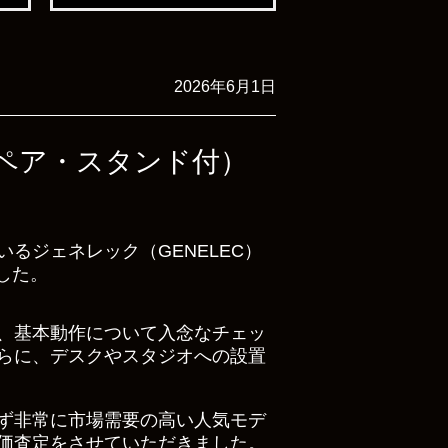
2026年6月1日
ー（ペア・スタンド付）
るジェネレック（GENELEC）
した。
、基本動作について入念なチェッ
らに、デスクやスタジオへの設置
ず非常に市場需要の高い人気モデ
価査定をさせていただきました。