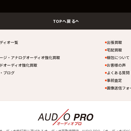
TOPへ戻る
ディオ一覧
出張買取
宅配買取
ージ・アナログオーディオ強化買取
梱包について
ドオーディオ強化買取
お客様の声
・ブログ
よくある質問
事前査定
画像送信フォ
オーディオ愛好家に選ばれるオーディオ買取専⾨店 - AUDIO PRO （オーディオプロ