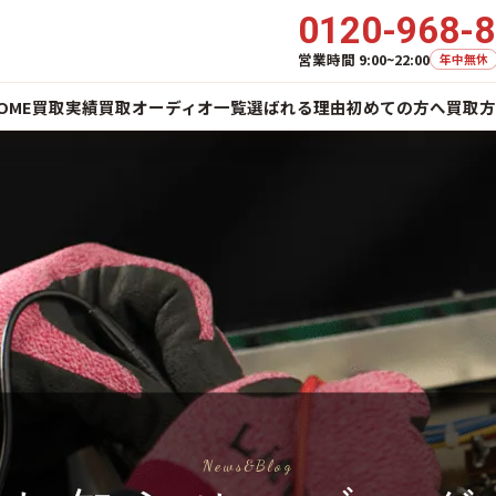
0120-968-
営業時間 9:00~22:00
年中無休
OME
買取実績
買取オーディオ一覧
選ばれる理由
初めての方へ
買取方
News&Blog