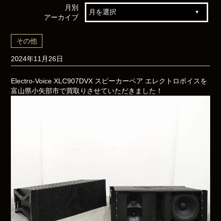
月別
アーカイブ
その他
2024年11月26日
Electro-Voice XLC907DVX スピーカーペア エレクトロボイスを
富山県小矢部市で買取りさせていただきました！