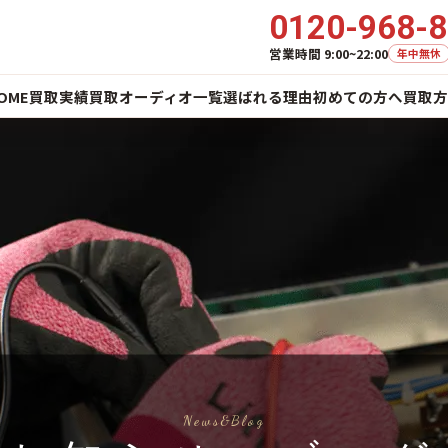
0120-968-
営業時間 9:00~22:00
年中無休
OME
買取実績
買取オーディオ一覧
選ばれる理由
初めての方へ
買取方
News&Blog