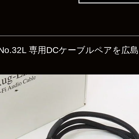
作所 No.32L 専用DCケーブルペア