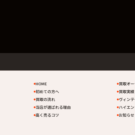
HOME
買取オー
初めての方へ
買取実績
買取の流れ
ヴィンテ
当店が選ばれる理由
ハイエン
高く売るコツ
お知らせ