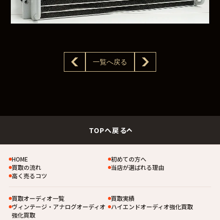
一覧へ戻る
TOPへ戻る
HOME
初めての方へ
買取の流れ
当店が選ばれる理由
高く売るコツ
買取オーディオ一覧
買取実績
ヴィンテージ・アナログオーディオ
ハイエンドオーディオ強化買取
強化買取