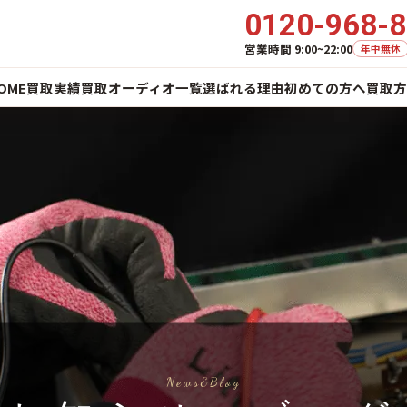
0120-968-
営業時間 9:00~22:00
年中無休
OME
買取実績
買取オーディオ一覧
選ばれる理由
初めての方へ
買取方
News&Blog